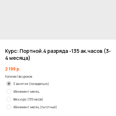
Курс: Портной.4 разряда -135 ак.часов (3-
4 месяца)
2 199
р.
Количество уроков:
3 занятия (понедельно)
Абонемент месяц
Весь курс (135 часов)
Абонемент месяц (льготный)