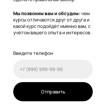
Контакты
Учебная платформа
Курсы
Выкройки
Видеоуроки
Личный кабинет
Техническая поддержка
Товары
Книги
Инструменты закройщика
О нас
Об авторе
Галерея