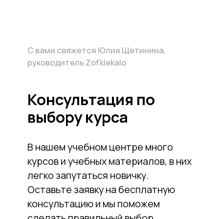
Сообщим о новых курсах, выкройках и
товарах. Расскажем про скидки и акции.
Без спама, только польза
Отправить
Главная
Кому подойдут курсы
Как начать обучение
Акции
Отзывы