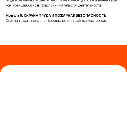
Виды экономической деятельности. Рыночное ценообразование. Виды
конкуренции. Основы предпринимательской деятельности.
Введите телефон
Модуль 9. ОХРАНА ТРУДА И ПОЖАРНАЯ БЕЗОПАСНОСТЬ
Охрана труда и пожарная безопасность в швейных мастерских.
Отправить
Подписка на рассылку